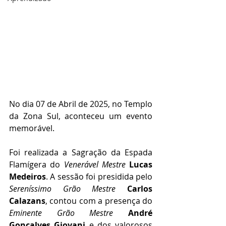
No dia 07 de Abril de 2025, no Templo 
da Zona Sul, aconteceu um evento 
memorável.
Foi realizada a Sagração da Espada 
Flamígera do 
Venerável Mestre
Lucas 
Medeiros
. A sessão foi presidida pelo 
Sereníssimo Grão Mestre
Carlos 
Calazans
, contou com a presença do 
Eminente Grão Mestre
 André 
Gonçalves Giovani
e dos valorosos 