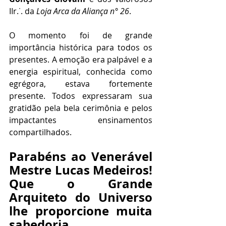
IIr.˙. da 
Loja Arca da Aliança n° 26
.
O momento foi de grande 
importância histórica para todos os 
presentes. A emoção era palpável e a 
energia espiritual, conhecida como 
egrégora, estava fortemente 
presente. Todos expressaram sua 
gratidão pela bela cerimônia e pelos 
impactantes ensinamentos 
compartilhados.
Parabéns ao Venerável 
Mestre Lucas Medeiros! 
Que o Grande 
Arquiteto do Universo 
lhe proporcione muita 
sabedoria.