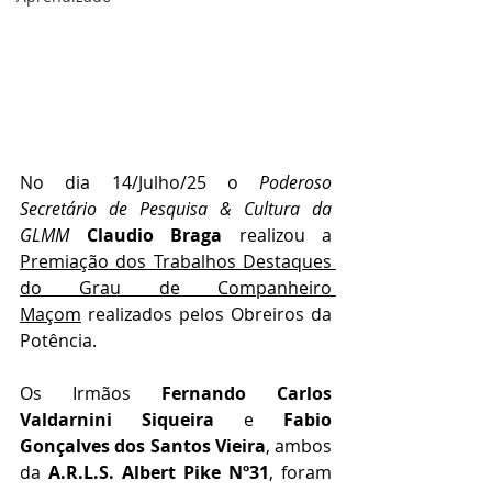
No dia 14/Julho/25 o
 Poderoso 
Secretário de Pesquisa & Cultura da 
GLMM 
Claudio Braga
 realizou a 
Premiação dos Trabalhos Destaques 
do Grau de Companheiro 
Maçom
 realizados pelos Obreiros da 
Potência.
Os Irmãos 
Fernando Carlos 
Valdarnini Siqueira
 e 
Fabio 
Gonçalves dos Santos Vieira
, ambos 
da 
A.R.L.S. Albert Pike Nº31
, foram 