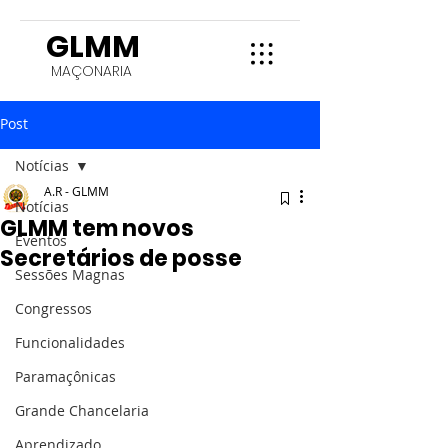
GLMM
MAÇONARIA
Post
Notícias
A.R - GLMM
Notícias
GLMM tem novos
Eventos
Secretários de posse
Sessões Magnas
Congressos
Funcionalidades
Paramaçônicas
Grande Chancelaria
Aprendizado