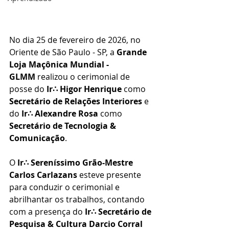
No dia 25 de fevereiro de 2026, no 
Oriente de São Paulo - SP, a 
Grande 
Loja Maçônica Mundial - 
GLMM
 realizou o cerimonial de 
posse do 
Ir∴ Higor Henrique
 como 
Secretário de Relações Interiores
 e 
do 
Ir∴ Alexandre Rosa
 como 
Secretário de Tecnologia & 
Comunicação
.
O 
Ir∴ Sereníssimo Grão-Mestre
Carlos Carlazans
 esteve presente 
para conduzir o cerimonial e 
abrilhantar os trabalhos, contando 
com a presença do 
Ir∴ Secretário de 
Pesquisa & Cultura
Darcio Corral 