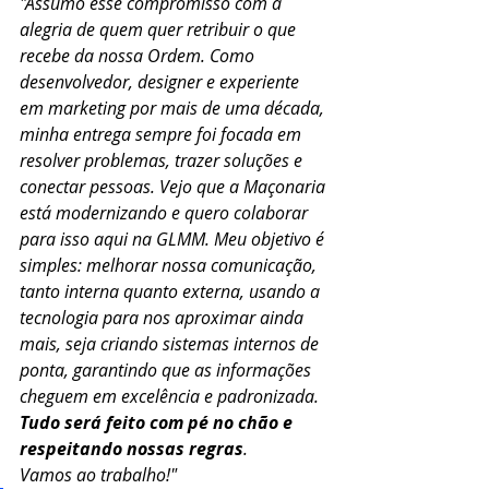
"Assumo esse compromisso com a 
alegria de quem quer retribuir o que 
recebe da nossa Ordem. Como 
desenvolvedor, designer e experiente 
em marketing por mais de uma década, 
minha entrega sempre foi focada em 
resolver problemas, trazer soluções e 
conectar pessoas. Vejo que a Maçonaria 
está modernizando e quero colaborar 
para isso aqui na GLMM. Meu objetivo é 
simples: melhorar nossa comunicação, 
tanto interna quanto externa, usando a 
tecnologia para nos aproximar ainda 
mais, seja criando sistemas internos de 
ponta, garantindo que as informações 
cheguem em excelência e padronizada. 
Tudo será feito com pé no chão e 
respeitando nossas regras
. 
Vamos ao trabalho!"