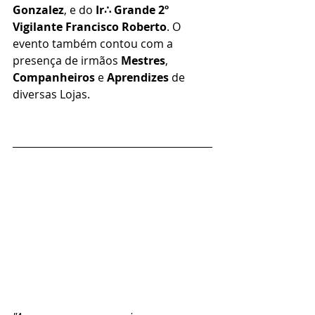
Gonzalez
, e do 
Ir∴ Grande 2º 
Vigilante Francisco Roberto
. O 
evento também contou com a 
presença de irmãos 
Mestres
, 
Companheiros
 e 
Aprendizes
 de 
diversas Lojas.