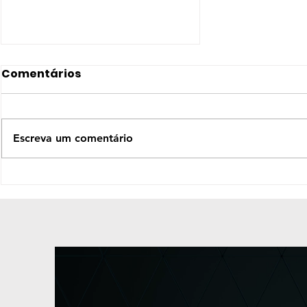
Comentários
Escreva um comentário
5º CONGRESSO
MAÇÔNICO