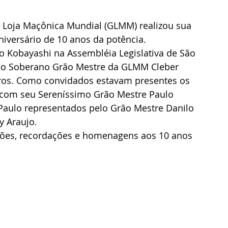
 Loja Maçônica Mundial (GLMM) realizou sua 
versário de 10 anos da potência.
o Kobayashi na Assembléia Legislativa de São 
do Soberano Grão Mestre da GLMM Cleber 
eiros. Como convidados estavam presentes os 
 com seu Sereníssimo Grão Mestre Paulo 
Paulo representados pelo Grão Mestre Danilo 
y Araujo.
ões, recordações e homenagens aos 10 anos 