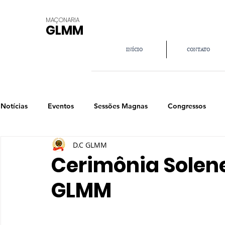
MAÇONARIA
GLMM
INÍCIO
CONTATO
Notícias
Eventos
Sessões Magnas
Congressos
D.C GLMM
Aprendizado
Cerimônia Solene
GLMM